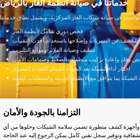
خدماتنا في صيانة أنظمة الغاز بالرياض
فحص دوري شامل لأنظمة الغاز
الكشف عن التسربات وإصلاحها باستخدام أحدث التقنيات
تنظيف وصيانة الفلاتر وموانع التسرب
 وفك وإعادة تركيب منظمات الضغط وصمامات الأمان
اختبار أداء الشبكة بعد الصيانة لضمان الكفاءة القصوى
الشبكة بما يتوافق مع الأنظمة الحديثة والمتطلبات التقنية
التزامنا بالجودة والأمان
مدة وأجهزة كشف متطورة تضمن سلامة الشبكات وخلوها من أي