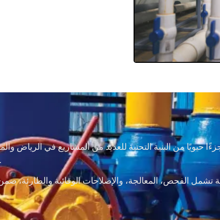
زءًا حيويًا من البنية التحتية للعديد من المشاريع في الرياض وال
أعطال غير متوقعة، أو تسربات خطيرة تهدد الأرو
ملة تشمل الفحص، المعالجة، والإصلاحات الوقائية والطارئة، ضمن