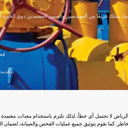
فحص
تحديث 
 بالرياض لا تحتمل أي خطأ، لذلك نلتزم باستخدام معدات معت