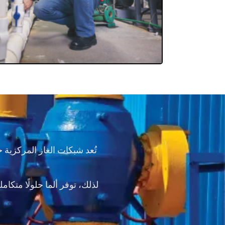
تُعد شبكات الغاز المركزية ج
لذلك، توفر ألما حلولًا متكا