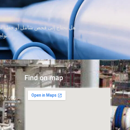
هل تحتاج إلى فحص شامل أو خطة صيان
تواصل مع فريق ألما الآن، ودعنا نساعدك على ضمان استمرارية الأعمال وسلامة الجميع.
Find on map
, Al
a, 12466