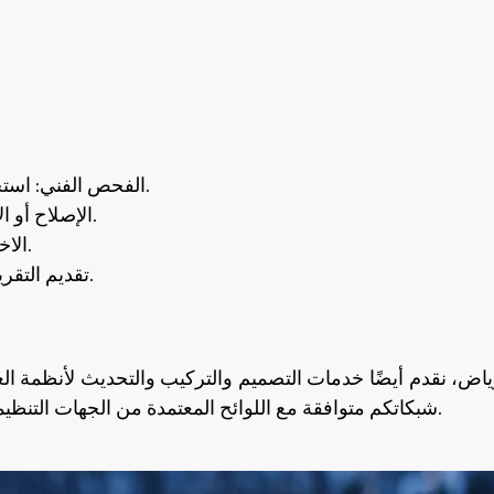
الفحص الفني: استخدام أدوات متخصصة للكشف عن أي تسربات أو تلفيات.
الإصلاح أو الاستبدال: نقوم بإصلاح الأجزاء المتضررة أو استبدالها فورًا.
الاختبار النهائي: نتأكد من عمل النظام بكفاءة دون أية مخاطر.
تقديم التقرير الفني: يشمل كل ما تم إنجازه مع التوصيات المستقبلية.
رياض، نقدم أيضًا خدمات التصميم والتركيب والتحديث لأنظمة ال
شبكاتكم متوافقة مع اللوائح المعتمدة من الجهات التنظيمية مثل الدفاع المدني، وهيئة المواصفات والمقاييس السعودية.