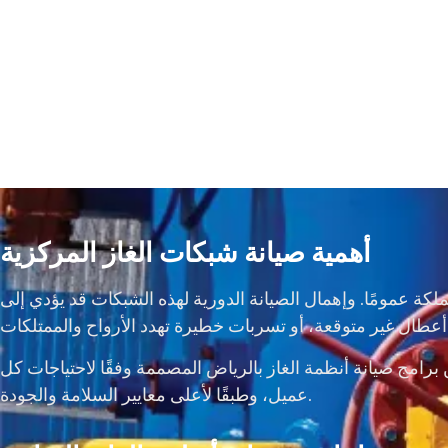
أهمية صيانة شبكات الغاز المركزية
مملكة عمومًا. وإهمال الصيانة الدورية لهذه الشبكات قد يؤدي إلى
اح والممتلكات.
 برامج صيانة أنظمة الغاز بالرياض المصممة وفقًا لاحتياجات كل
عميل، وطبقًا لأعلى معايير السلامة والجودة.