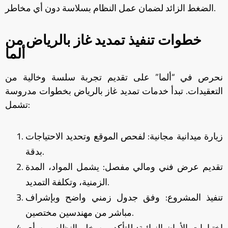
الضغط الزائد لضمان عمل النظام بسلاسة دون أي مخاطر.
خطوات تنفيذ تمديد غاز بالرياض من
ألما
نحرص في “ألما” على تقديم تجربة سلسة وخالية من
التعقيدات. تبدأ خدمات تمديد غاز بالرياض بخطوات مدروسة
تشمل:
زيارة ميدانية مجانية: لفحص الموقع وتحديد الاحتياجات
بدقة.
تقديم عرض فني ومالي مفصل: يشمل المواد، المدة
الزمنية، وتكلفة التمديد.
تنفيذ المشروع: وفق جدول زمني واضح وبإشراف
مباشر من مهندسين مختصين.
اختبارات الأمان النهائية: للتأكد من خلو النظام من أي