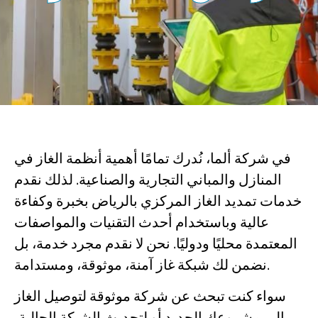
في شركة ألما، نُدرك تمامًا أهمية أنظمة الغاز في
المنازل والمباني التجارية والصناعية. لذلك نقدم
خدمات تمديد الغاز المركزي بالرياض بخبرة وكفاءة
عالية وباستخدام أحدث التقنيات والمواصفات
المعتمدة محليًا ودوليًا. نحن لا نقدم مجرد خدمة، بل
نضمن لك شبكة غاز آمنة، موثوقة، ومستدامة.
سواء كنت تبحث عن شركة موثوقة لتوصيل الغاز
إلى مشروعك الجديد أو لتحديث الشبكة الحالية،