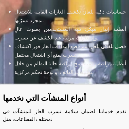
حساسات ذكية للغاز: تكشف الغازات القابلة للاشتعال
بمجرد تسرّبها.
أنظمة إنذار مبكر: تنبه المستخدمين بصوت عالٍ
وإشعارات مرئية عند الكشف عن تسرب.
فصل تلقائي للغاز: يتم قطع إمدادات الغاز فور اكتشاف
تسرب لمنع أي اشتعال محتمل.
أنظمة مراقبة رقمية: تتيح مراقبة حالة النظام من خلال
تطبيقات الهاتف أو لوحة تحكم مركزية.
أنواع المنشآت التي نخدمها
نقدم خدماتنا لضمان سلامة تسرب الغاز للمنشآت في
مختلف القطاعات، مثل: