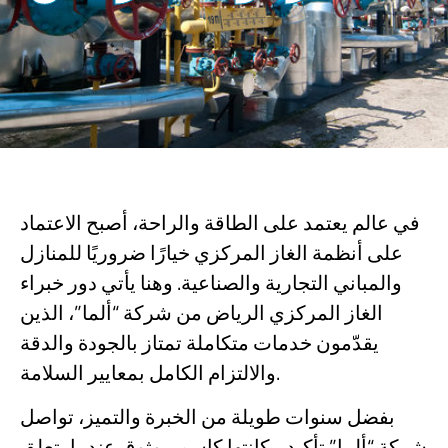
في عالم يعتمد على الطاقة والراحة، أصبح الاعتماد
على أنظمة الغاز المركزي خيارًا ضروريًا للمنازل
والمباني التجارية والصناعية. وهنا يأتي دور خبراء
الغاز المركزي الرياض من شركة “ألما”، الذين
يقدّمون خدمات متكاملة تمتاز بالجودة والدقة
والالتزام الكامل بمعايير السلامة.
بفضل سنوات طويلة من الخبرة والتميز، تواصل
شركة “ألما” تأكيد مكانتها كاسم موثوق عندما يتعلق