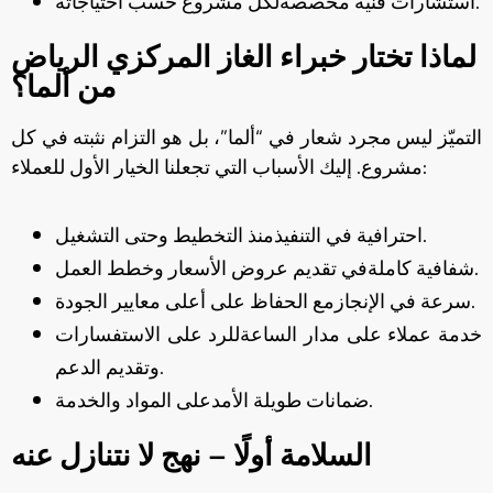
استشارات فنية مخصصةلكل مشروع حسب احتياجاته.
لماذا تختار خبراء الغاز المركزي الرياض
من ألما؟
التميّز ليس مجرد شعار في “ألما”، بل هو التزام نثبته في كل
مشروع. إليك الأسباب التي تجعلنا الخيار الأول للعملاء:
احترافية في التنفيذمنذ التخطيط وحتى التشغيل.
شفافية كاملةفي تقديم عروض الأسعار وخطط العمل.
سرعة في الإنجازمع الحفاظ على أعلى معايير الجودة.
خدمة عملاء على مدار الساعةللرد على الاستفسارات
وتقديم الدعم.
ضمانات طويلة الأمدعلى المواد والخدمة.
السلامة أولًا – نهج لا نتنازل عنه